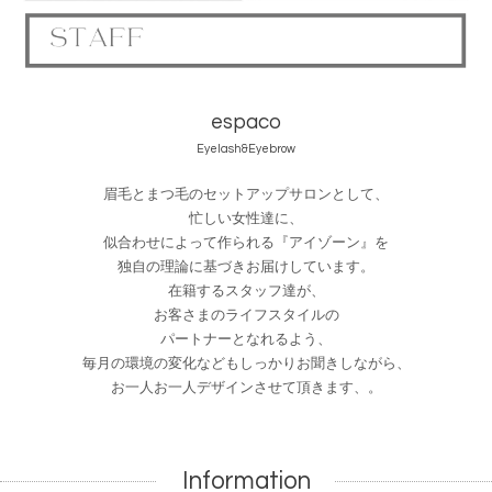
espaco
Eyelash&Eyebrow
眉毛とまつ毛のセットアップサロンとして、
忙しい女性達に、
似合わせによって作られる『アイゾーン』を
独自の理論に基づきお届けしています。
在籍するスタッフ達が、
お客さまのライフスタイルの
パートナーと
なれるよう、
毎月の環境の変化などもしっかりお聞きしながら、
お一人お一人デザインさせて頂きます、
。
Information