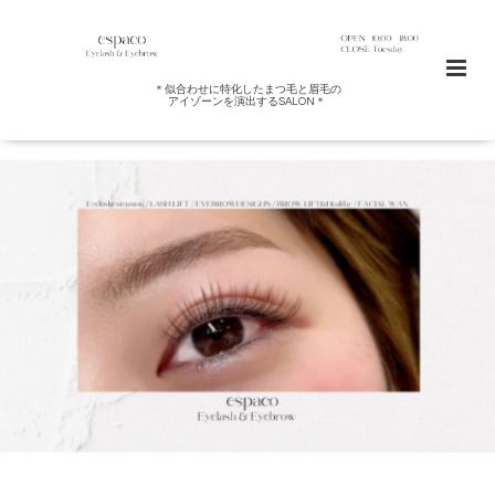
＊似合わせに特化したまつ毛と眉毛の
アイゾーンを演出するSALON＊