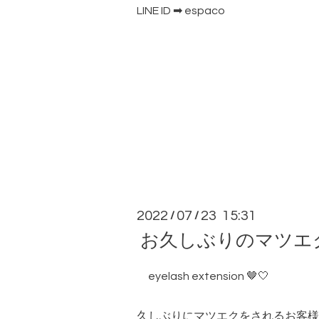
LINE ID ➡ espaco
2022
07
23 15:31
/
/
お久しぶりのマツエ
eyelash extension 🤎🤍
久しぶりにマツエクをされるお客様