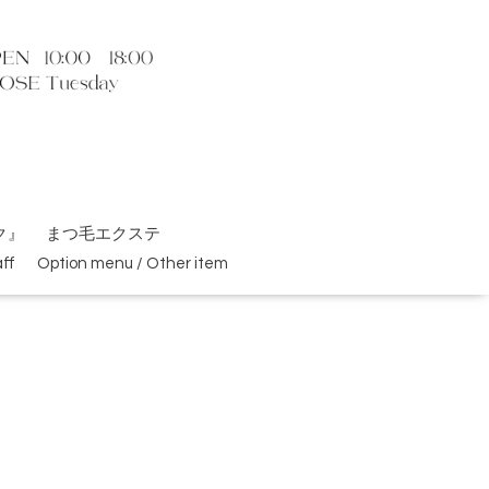
ク』
まつ毛エクステ
ff
Option menu / Other item