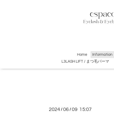
Home
Information
L3LASH LIFT / まつ毛パーマ
2024
06
09 15:07
/
/