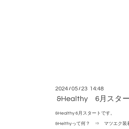
2024
05
23 14:48
/
/
&Healthy 6月スタ
&Healthy 6月スタートです。
&Helthyって何？ ⇒ マツエ