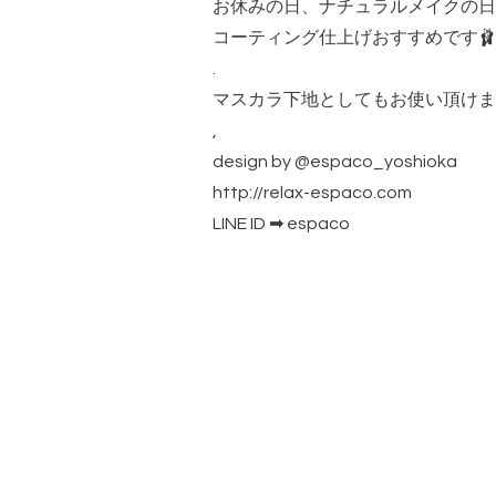
お休みの日、ナチュラルメイクの日
コーティング仕上げおすすめです🩰
.
マスカラ下地としてもお使い頂けま
,
design by @espaco_yoshioka
http://relax-espaco.com
LINE ID ➡ espaco