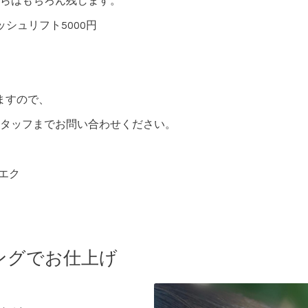
らはもちろん残します。
ッシュリフト5000円
いますので、
タッフまでお問い合わせください。
フエク
ティングでお仕上げ