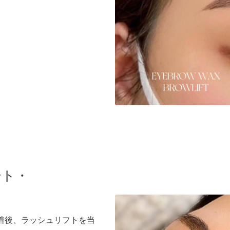
ート・
ク装着後、ラッシュリフトを当