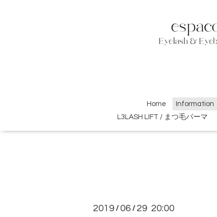
Home
Information
L3LASH LIFT / まつ毛パーマ
2019
06
29 20:00
/
/