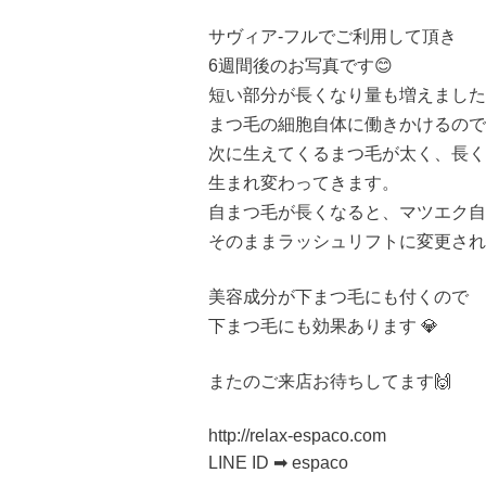
サヴィア-フルでご利用して頂き
6週間後のお写真です😊
短い部分が長くなり量も増えました
まつ毛の細胞自体に働きかけるので
次に生えてくるまつ毛が太く、長く
生まれ変わってきます。
自まつ毛が長くなると、マツエク自
そのままラッシュリフトに変更され
美容成分が下まつ毛にも付くので
下まつ毛にも効果あります 💎
またのご来店お待ちしてます🙌
http://relax-espaco.com
LINE ID ➡ espaco