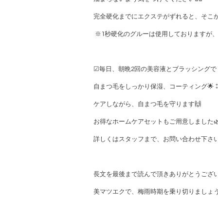
完全硬化までにエクステがずれると、そこか
※1秒硬化のグルーは使用しておりますが
☑︎毎日、朝晩2回の美容液とブラッシングで
自まつ毛をしっかり保湿、コーティング🌟
ケアしながら、自まつ毛を守ります🙌
お得なホームケアセットもご用意しました
詳しくはスタッフまで、お問い合わせ下さい
長文を最後まで読んで頂きありがとうございます
美マツエクで、梅雨時期を乗り切りましょうっ