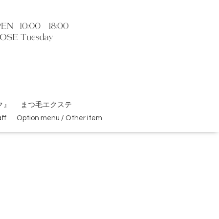
ク』
まつ毛エクステ
ff
Option menu / Other item