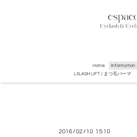
Home
Information
L3LASH LIFT / まつ毛パーマ
2016
02
10 15:10
/
/