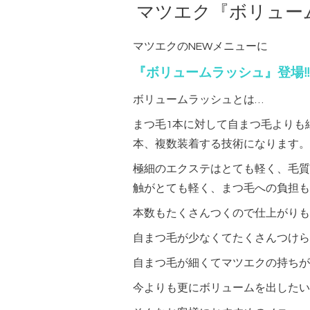
マツエク『ボリューム
マツエクのNEWメニューに
『ボリュームラッシュ』登場!!
ボリュームラッシュとは…
まつ毛1本に対して自まつ毛よりも
本、複数装着する技術になります。
極細のエクステはとても軽く、毛質
触がとても軽く、まつ毛への負担も
本数もたくさんつくので仕上がりも
自まつ毛が少なくてたくさんつけら
自まつ毛が細くてマツエクの持ちが
今よりも更にボリュームを出したい!