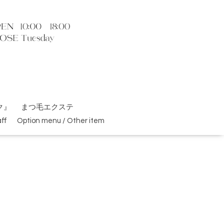
ク』
まつ毛エクステ
ff
Option menu / Other item