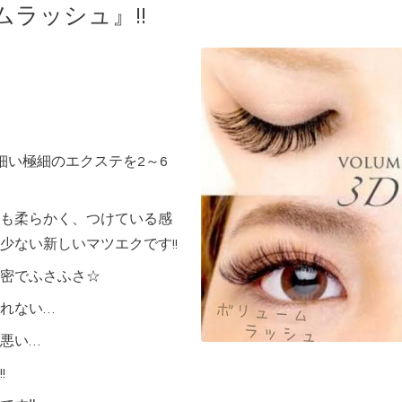
ラッシュ』!!
細い極細のエクステを2～6
も柔らかく、つけている感
少ない新しいマツエクです!!
密でふさふさ☆
れない…
悪い…
!