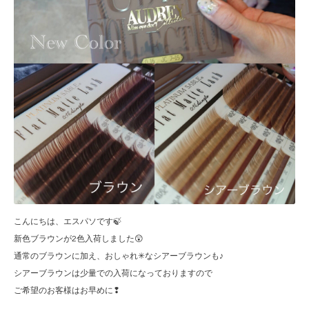
こんにちは、エスパソです🍃
新色ブラウンが2色入荷しました😲
通常のブラウンに加え、おしゃれ✳なシアーブラウンも♪
シアーブラウンは少量での入荷になっておりますので
ご希望のお客様はお早めに❢