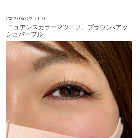
2022
/
05
/
22 10:10
ニュアンスカラーマツエク、ブラウン×アッ
シュパープル