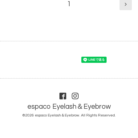
1
espaco Eyelash＆Eyebrow
©2026
espaco Eyelash＆Eyebrow
. All Rights Reserved.