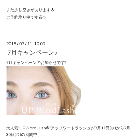
まだ少し空きがあります🌟
ご予約承り中です😆✨
2018
/
07
/
11 10:00
7月キャンペーン♪
7月キャンペーンのお知らせです!
大人気"UPWardLush®"アップワードラッシュが7月11日(水)から7月
30日(金)の期間中、