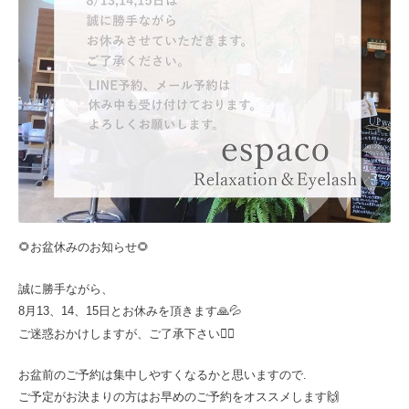
🌻お盆休みのお知らせ🌻
誠に勝手ながら、
8月13、14、15日とお休みを頂きます🙏💦
ご迷惑おかけしますが、ご了承下さい🙇‍♀️
お盆前のご予約は集中しやすくなるかと思いますので.
ご予定がお決まりの方はお早めのご予約をオススメします🙌