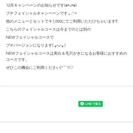
12月キャンペーンのお知らせです(๑•᎑•๑)
プチフェイシャルキャンペーンです.｡.:*✧
他のメニューとセットで￥1,000にてご利用いただけちゃいます‼
こちらのフェイシャルコースは今までのとは別の
NEWフェイシャルコースで
プチバージョンになります( ⁎ᵕᴗᵕ⁎ )
NEWフェイシャルコースは美白＆毛穴がきになるお客様におすすめの
コースです。
ぜひこの機会にご利用ください(*´˘`*)♡