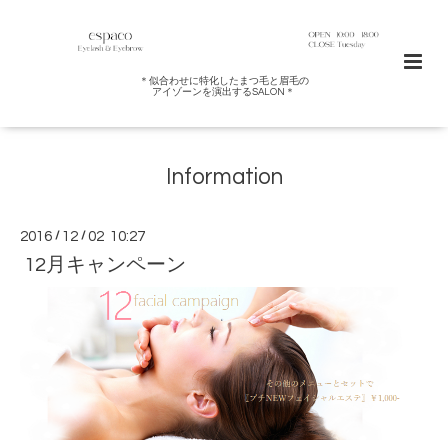
＊似合わせに特化したまつ毛と眉毛の
アイゾーンを演出するSALON＊
Information
2016
/
12
/
02 10:27
12月キャンペーン