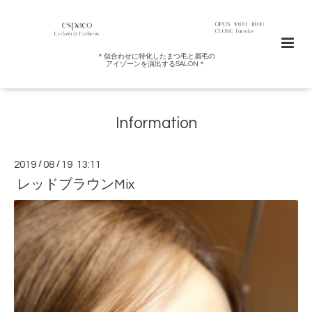
＊似合わせに特化したまつ毛と眉毛の
アイゾーンを演出するSALON＊
Information
2019
/
08
/
19 13:11
レッドブラウンMix