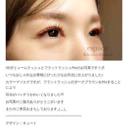
3DボリュームラッシュとフラットラッシュMixのお写真です☆彡
いつもおしゃれなお客様にぴったりなお目元に仕上がりました♪
カラーマツエクですが、フラットラッシュのダークブラウンをMixすること
により
目元がパッチリかわいくなりました💛
お写真のご協力ありがとうございます
またのご来店おまちしております_(._.)_
~~~~~~~~~~~~~~~~~~~~~~~~~~~~~~~~~~~~~~~~~~~~
デザイン：キュート