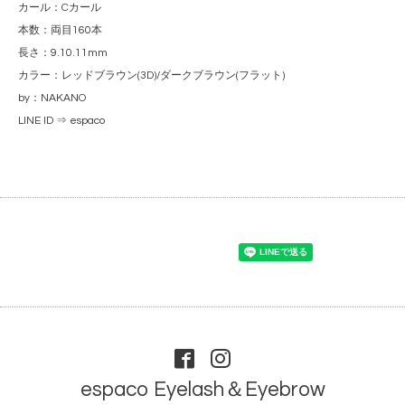
カール：Cカール
本数：両目160本
長さ：9.10.11mm
カラー：レッドブラウン(3D)/ダークブラウン(フラット)
by：NAKANO
LINE ID ⇒ espaco
espaco Eyelash＆Eyebrow