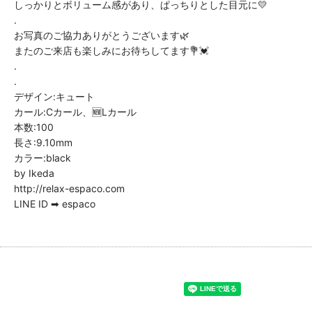
しっかりとボリューム感があり、ぱっちりとした目元に💛
.
お写真のご協力ありがとうございます🌿
またのご来店も楽しみにお待ちしてます💐💓
.
.
デザイン:キュート
カール:Cカール、🆕Lカール
本数:100
長さ:9.10mm
カラー:black
by Ikeda
http://relax-espaco.com
LINE ID ➡ espaco