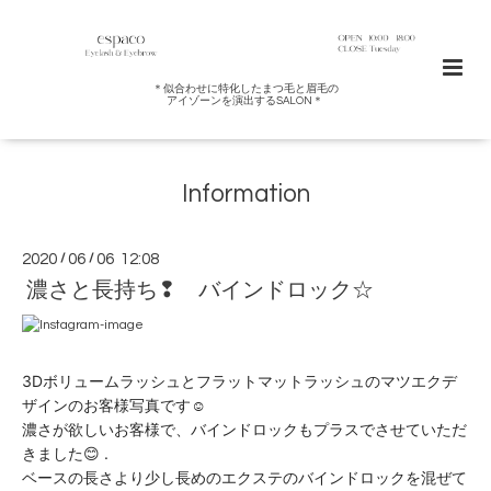
＊似合わせに特化したまつ毛と眉毛の
アイゾーンを演出するSALON＊
Information
2020
/
06
/
06 12:08
濃さと長持ち❢ バインドロック☆
3Dボリュームラッシュとフラットマットラッシュのマツエクデ
ザインのお客様写真です☺︎
濃さが欲しいお客様で、バインドロックもプラスでさせていただ
きました😊 .
ベースの長さより少し長めのエクステのバインドロックを混ぜて