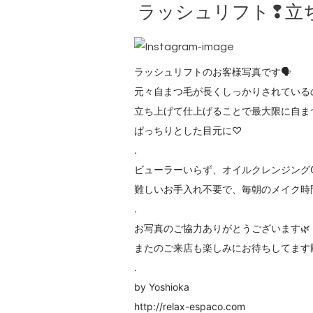
ラッシュリフト❢立
ラッシュリフトのお客様写真です🗣
元々自まつ毛が長くしっかりされている
立ち上げて仕上げることで最大限に自ま
ぱっちりとした目元に♡
.
ビューラーいらず、オイルクレンジングOK
難しいお手入れ不要で、毎朝のメイク時
.
お写真のご協力ありがとうございます🌿
またのご来店も楽しみにお待ちしてます🙌
.
by Yoshioka
http://relax-espaco.com