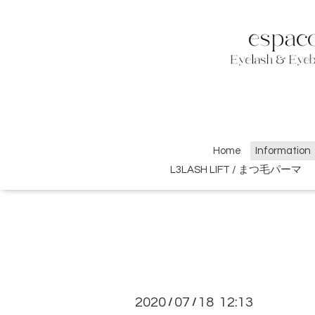
Home
Information
L3LASH LIFT / まつ毛パーマ
2020
07
18 12:13
/
/