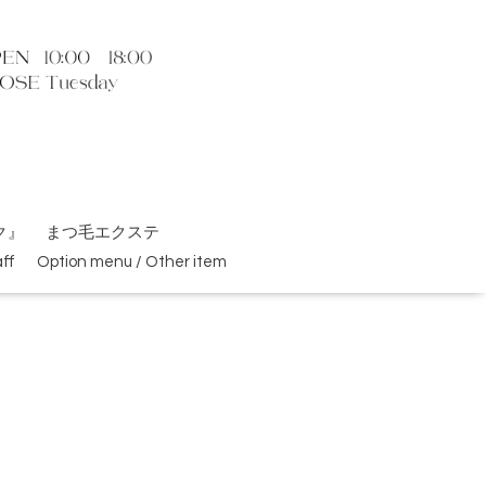
ク』
まつ毛エクステ
ff
Option menu / Other item