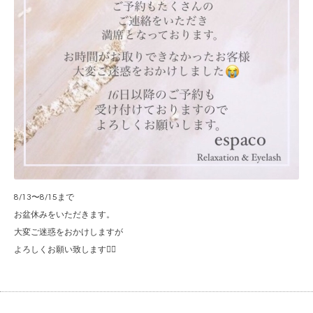
8/13〜8/15まで
お盆休みをいただきます。
大変ご迷惑をおかけしますが
よろしくお願い致します🙇‍♀️