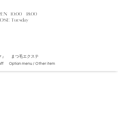
ク』
まつ毛エクステ
ff
Option menu / Other item