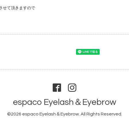
させて頂きますので
espaco Eyelash＆Eyebrow
©2026
espaco Eyelash＆Eyebrow
. All Rights Reserved.