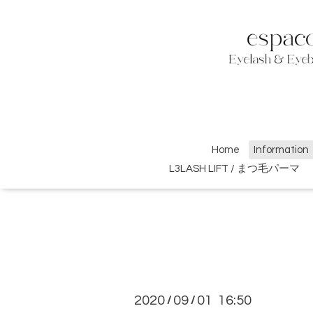
Home
Information
L3LASH LIFT / まつ毛パーマ
2020
09
01 16:50
/
/