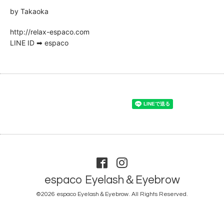
by Takaoka
http://relax-espaco.com
LINE ID ➡ espaco
espaco Eyelash＆Eyebrow
©2026
espaco Eyelash＆Eyebrow
. All Rights Reserved.