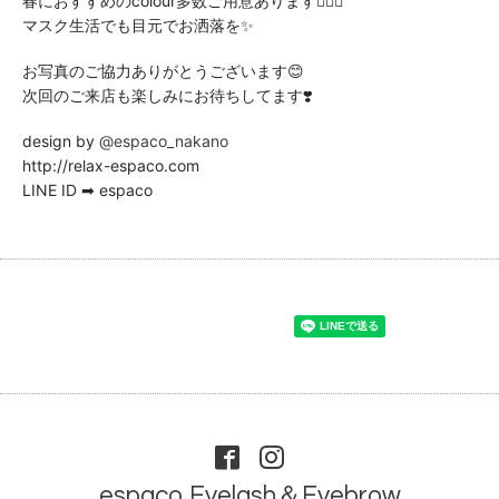
春におすすめのcolour多数ご用意あります💁🏻‍♀️
マスク生活でも目元でお洒落を✨
お写真のご協力ありがとうございます😊
次回のご来店も楽しみにお待ちしてます❣️
design by
@espaco_nakano
http://relax-espaco.com
LINE ID ➡ espaco
espaco Eyelash＆Eyebrow