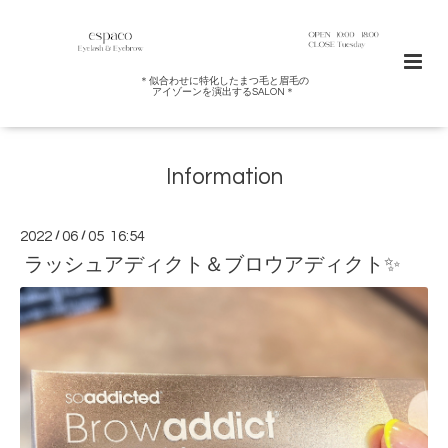
＊似合わせに特化したまつ毛と眉毛の
アイゾーンを演出するSALON＊
Information
2022
/
06
/
05 16:54
ラッシュアディクト＆ブロウアディクト✨